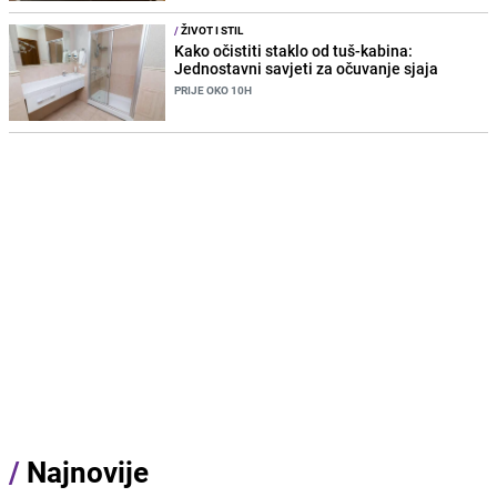
/
ŽIVOT I STIL
Kako očistiti staklo od tuš-kabina:
Jednostavni savjeti za očuvanje sjaja
PRIJE OKO 10H
/
Najnovije