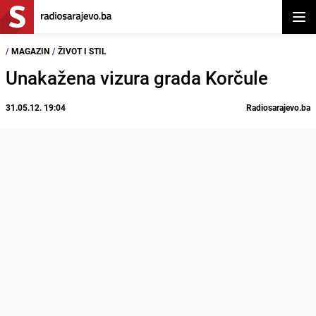
Otvor
/
MAGAZIN
/
ŽIVOT I STIL
Unakažena vizura grada Korčule
31.05.12. 19:04
Radiosarajevo.ba