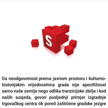
Da neodgovornost prema javnom prostoru i kulturno-
historijskim vrijednostima grada nije specifičnost
samo naše zemlje nego odlika tranzicijske zbilje i kod
naših susjeda, govori posljednji primjer izgradnje
trgovačkog centra tik pored zaštićene gradske jezgre