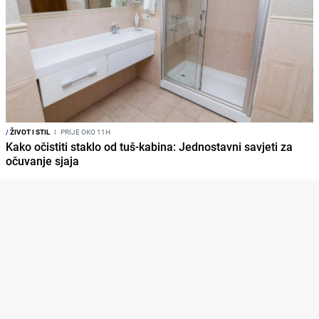
/
ŽIVOT I STIL
I
PRIJE OKO 11H
Kako očistiti staklo od tuš-kabina: Jednostavni savjeti za
očuvanje sjaja