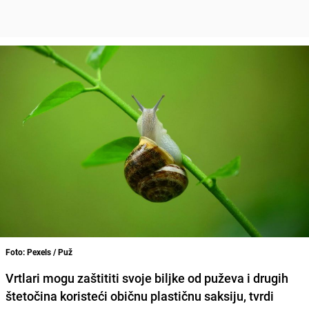
Foto: Pexels / Puž
Vrtlari mogu zaštititi svoje biljke od puževa i drugih
štetočina koristeći običnu plastičnu saksiju, tvrdi