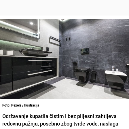
Foto: Pexels / Ilustracija
Održavanje kupatila čistim i bez plijesni zahtijeva
redovnu pažnju, posebno zbog tvrde vode, naslaga