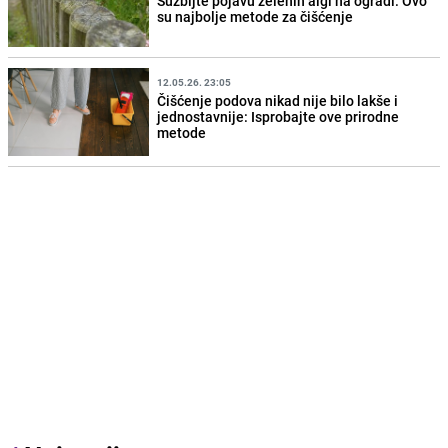
Suzbijte pojavu zelenih algi na ogradi: Ovo
su najbolje metode za čišćenje
12.05.26. 23:05
Čišćenje podova nikad nije bilo lakše i
jednostavnije: Isprobajte ove prirodne
metode