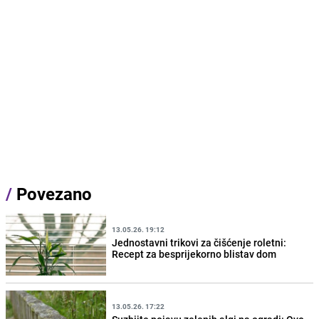
/
Povezano
13.05.26. 19:12
Jednostavni trikovi za čišćenje roletni:
Recept za besprijekorno blistav dom
13.05.26. 17:22