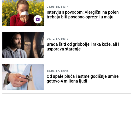
01.05.18. 11:14
Intervju s povodom: Alergični na polen
trebaju biti posebno oprezni u maju
29.12.17. 16:13
Brada štiti od grlobolje i raka kože, ali i
usporava starenje
18.08.17. 12:46
Od upale pluća i astme godišnje umire
gotovo 4 miliona ljudi