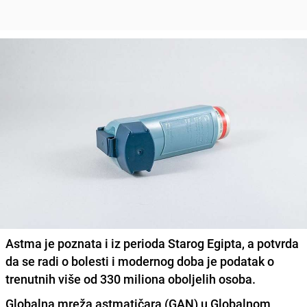
Astma je poznata i iz perioda Starog Egipta, a potvrda
da se radi o bolesti i modernog doba je podatak o
trenutnih više od 330 miliona oboljelih osoba.
Globalna mreža astmatičara (GAN) u Globalnom