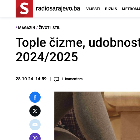
VIJESTI
BIZNIS
METROMA
/
MAGAZIN
/
ŽIVOT I STIL
Tople čizme, udobnost
2024/2025
28.10.24. 14:59
1
komentara