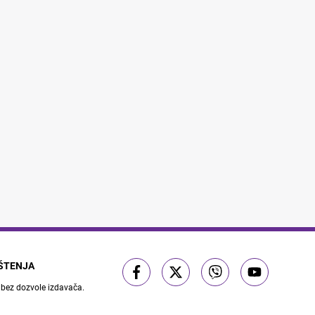
IŠTENJA
 bez dozvole izdavača.