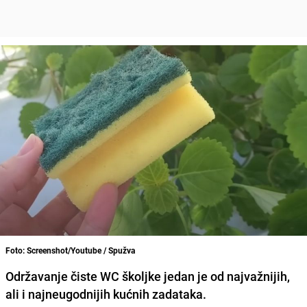
Foto: Screenshot/Youtube / Spužva
Održavanje čiste WC školjke jedan je od najvažnijih,
ali i najneugodnijih kućnih zadataka.