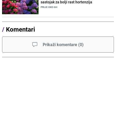
sastojak za bolji rast hortenzija
PRIJE OKO 6H
/
Komentari
Prikaži komentare
(
0
)