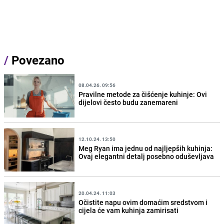
/
Povezano
08.04.26. 09:56
Pravilne metode za čišćenje kuhinje: Ovi
dijelovi često budu zanemareni
12.10.24. 13:50
Meg Ryan ima jednu od najljepših kuhinja:
Ovaj elegantni detalj posebno oduševljava
20.04.24. 11:03
Očistite napu ovim domaćim sredstvom i
cijela će vam kuhinja zamirisati