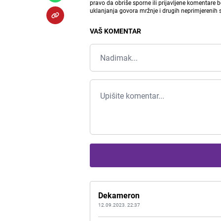
pravo da obriše sporne ili prijavljene komentare 
uklanjanja govora mržnje i drugih neprimjerenih
VAŠ KOMENTAR
Dekameron
12.09.2023. 22:37