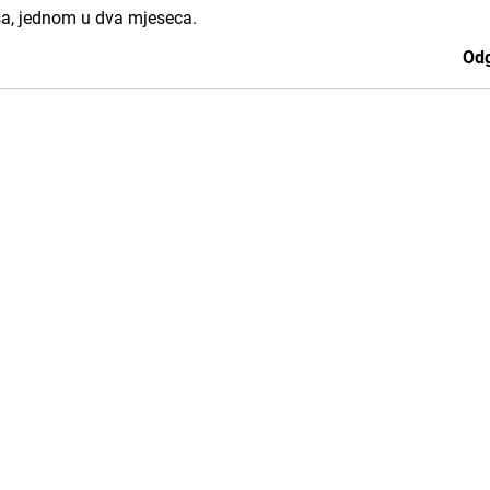
ksa, jednom u dva mjeseca.
Odg