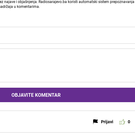
bez najave i objašnjenja. Radiosarajevo.ba koristi automatski sistem prepoznavanja 
 sadržaja u komentarima.
OBJAVITE KOMENTAR
Prijavi
0