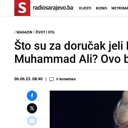
VIJESTI
BIZNIS
METROMA
/
MAGAZIN
/
ŽIVOT I STIL
Što su za doručak jeli 
Muhammad Ali? Ovo bi
06.06.23. 08:40
0
komentara