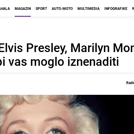
HALA
MAGAZIN
SPORT
AUTO-MOTO
MULTIMEDIA
INFOGRAFIKE
Elvis Presley, Marilyn Mon
 vas moglo iznenaditi
Radi