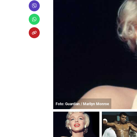
Foto: Guardian / Marilyn Monroe