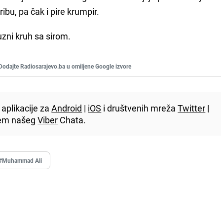
ribu, pa čak i pire krumpir.
zni kruh sa sirom.
Dodajte Radiosarajevo.ba u omiljene Google izvore
aplikacije za
Android
|
iOS
i društvenih mreža
Twitter
|
utem našeg
Viber
Chata.
#Muhammad Ali