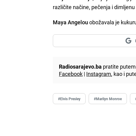
različite načine, pečenja i dimljenu 
Maya Angelou
obožavala je kukuru
Radiosarajevo.ba
pratite putem 
Facebook
|
Instagram
, kao i p
#Elvis Presley
#Marilyn Monroe