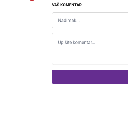
VAŠ KOMENTAR