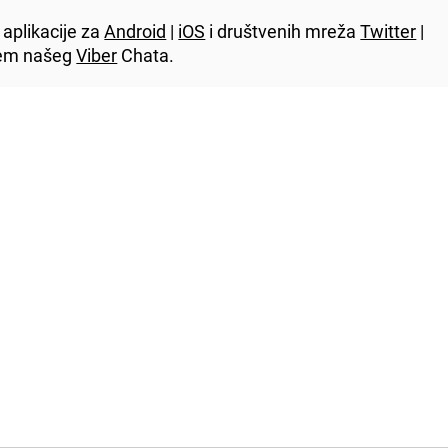
aplikacije za
Android
|
iOS
i društvenih mreža
Twitter
|
utem našeg
Viber
Chata.