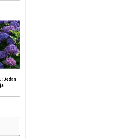
nu: Jedan
ija