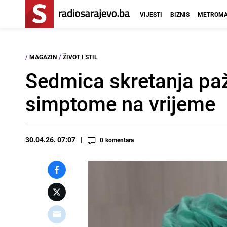
VIJESTI
BIZNIS
METROMA
/
MAGAZIN
/
ŽIVOT I STIL
Sedmica skretanja paž
simptome na vrijeme
30.04.26. 07:07
0
komentara