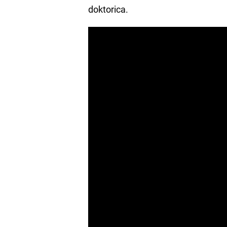
doktorica.