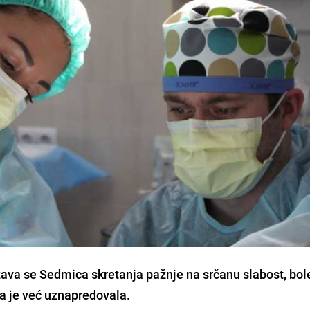
ava se Sedmica skretanja pažnje na srčanu slabost, bol
a je već uznapredovala.