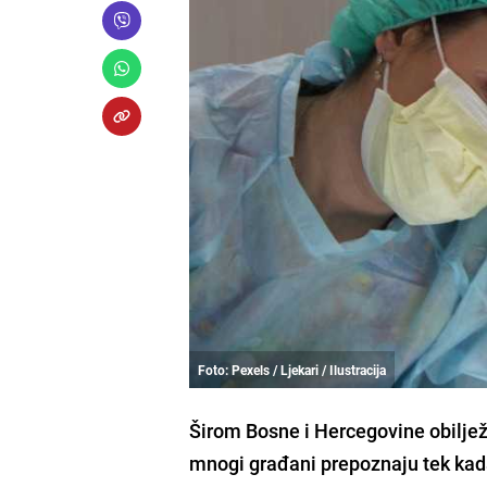
Foto: Pexels / Ljekari / Ilustracija
Širom Bosne i Hercegovine obiljež
mnogi građani prepoznaju tek kad