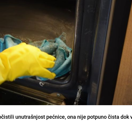
očistili unutrašnjost pećnice, ona nije potpuno čista dok 