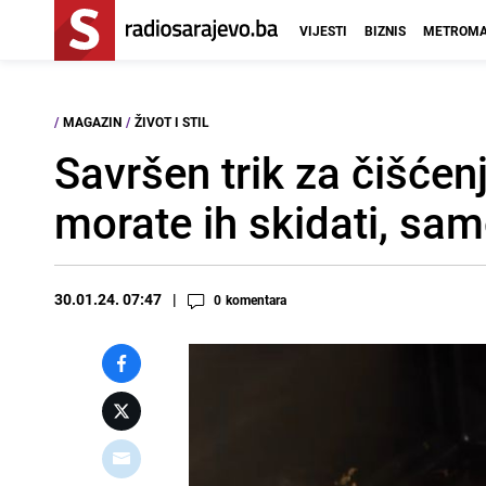
VIJESTI
BIZNIS
METROMA
/
MAGAZIN
/
ŽIVOT I STIL
Savršen trik za čišćen
morate ih skidati, sam
30.01.24. 07:47
0
komentara