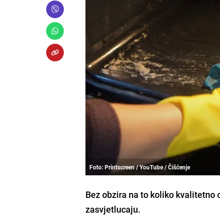
Foto: Printscreen / YouTube / Čišćenje
Bez obzira na to koliko kvalitetno 
zasvjetlucaju.