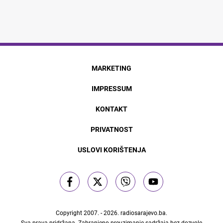
MARKETING
IMPRESSUM
KONTAKT
PRIVATNOST
USLOVI KORIŠTENJA
Copyright 2007. - 2026.
radiosarajevo.ba
.
Sva prava pridržana. Zabranjeno preuzimanje sadržaja bez dozvole