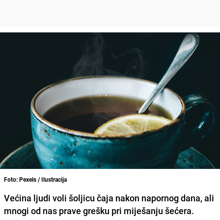
Foto: Pexels / Ilustracija
Većina ljudi voli šoljicu čaja nakon napornog dana, ali
mnogi od nas prave grešku pri miješanju šećera.