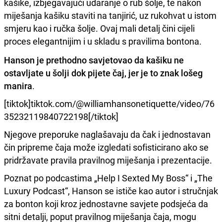
kašike, izbjegavajući udaranje o rub šolje, te nakon
miješanja kašiku staviti na tanjirić, uz rukohvat u istom
smjeru kao i ručka šolje. Ovaj mali detalj čini cijeli
proces elegantnijim i u skladu s pravilima bontona.
Hanson je prethodno savjetovao da kašiku ne
ostavljate u šolji dok pijete čaj, jer je to znak lošeg
manira
.
[tiktok]tiktok.com/@williamhansonetiquette/video/76
35232119840722198[/tiktok]
Njegove preporuke naglašavaju da čak i jednostavan
čin pripreme čaja može izgledati sofisticirano ako se
pridržavate pravila pravilnog miješanja i prezentacije.
Poznat po podcastima „Help I Sexted My Boss“ i „The
Luxury Podcast“, Hanson se ističe kao autor i stručnjak
za bonton koji kroz jednostavne savjete podsjeća da
sitni detalji, poput pravilnog miješanja čaja, mogu