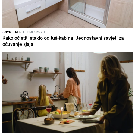
/
ŽIVOT I STIL
I
PRIJE OKO 2H
Kako očistiti staklo od tuš-kabina: Jednostavni savjeti za
očuvanje sjaja