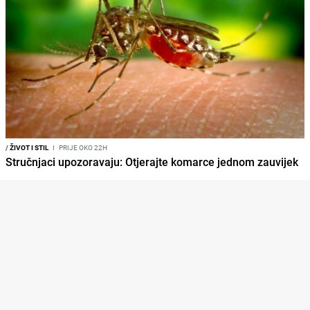
/
ŽIVOT I STIL
I
PRIJE OKO 22H
Stručnjaci upozoravaju: Otjerajte komarce jednom zauvijek