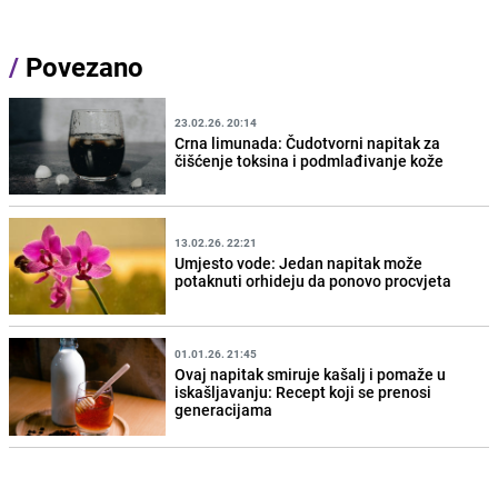
/
Povezano
23.02.26. 20:14
Crna limunada: Čudotvorni napitak za
čišćenje toksina i podmlađivanje kože
13.02.26. 22:21
Umjesto vode: Jedan napitak može
potaknuti orhideju da ponovo procvjeta
01.01.26. 21:45
Ovaj napitak smiruje kašalj i pomaže u
iskašljavanju: Recept koji se prenosi
generacijama