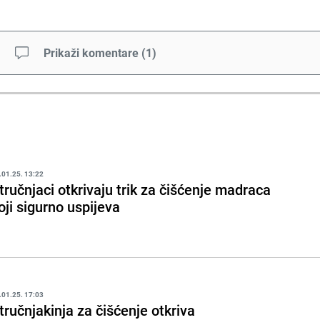
Prikaži komentare
(
1
)
.01.25. 13:22
tručnjaci otkrivaju trik za čišćenje madraca
oji sigurno uspijeva
.01.25. 17:03
tručnjakinja za čišćenje otkriva