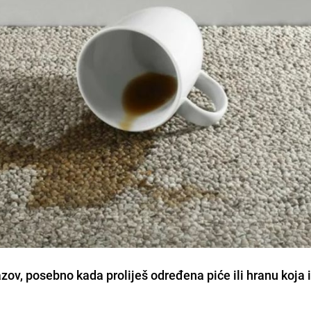
azov, posebno kada proliješ određena piće ili hranu koja