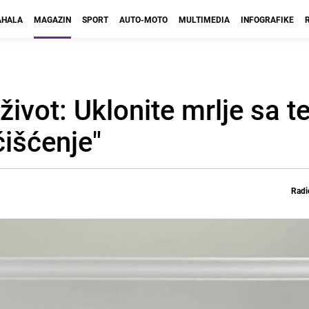
HALA
MAGAZIN
SPORT
AUTO-MOTO
MULTIMEDIA
INFOGRAFIKE
 život: Uklonite mrlje sa t
išćenje"
Radi