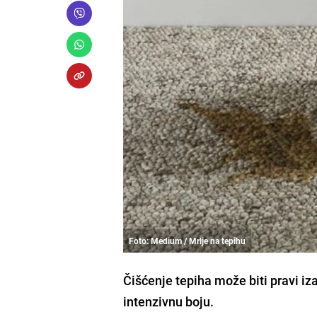
Foto: Medium / Mrlje na tepihu
Čišćenje tepiha može biti pravi iz
intenzivnu boju.