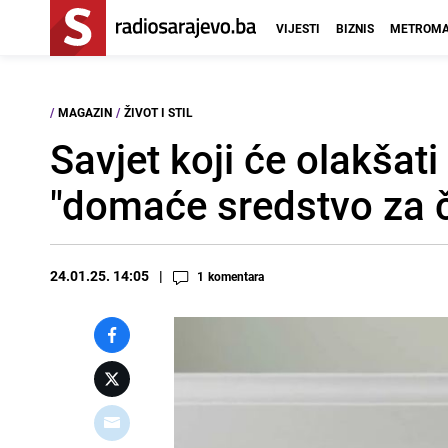
VIJESTI
BIZNIS
METROMA
/
MAGAZIN
/
ŽIVOT I STIL
Savjet koji će olakšati
"domaće sredstvo za č
24.01.25. 14:05
1
komentara