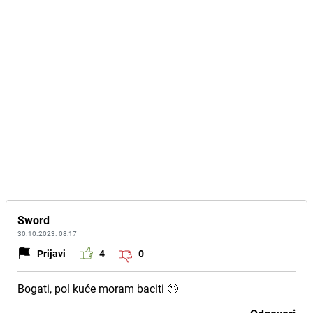
Sword
30.10.2023. 08:17
Prijavi
4
0
Bogati, pol kuće moram baciti 🙄