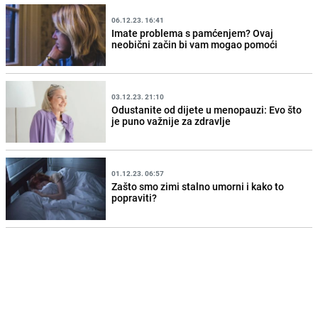
06.12.23. 16:41
Imate problema s pamćenjem? Ovaj
neobični začin bi vam mogao pomoći
03.12.23. 21:10
Odustanite od dijete u menopauzi: Evo što
je puno važnije za zdravlje
01.12.23. 06:57
Zašto smo zimi stalno umorni i kako to
popraviti?