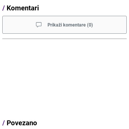
/
Komentari
Prikaži komentare
(
0
)
/
Povezano