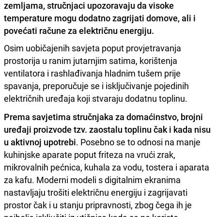
zemljama, stručnjaci upozoravaju da visoke
temperature mogu dodatno zagrijati domove, ali i
povećati račune za električnu energiju.
Osim uobičajenih savjeta poput provjetravanja
prostorija u ranim jutarnjim satima, korištenja
ventilatora i rashlađivanja hladnim tušem prije
spavanja, preporučuje se i isključivanje pojedinih
električnih uređaja koji stvaraju dodatnu toplinu.
Prema savjetima stručnjaka za domaćinstvo, brojni
uređaji proizvode tzv. zaostalu toplinu čak i kada nisu
u aktivnoj upotrebi
. Posebno se to odnosi na manje
kuhinjske aparate poput friteza na vrući zrak,
mikrovalnih pećnica, kuhala za vodu, tostera i aparata
za kafu. Moderni modeli s digitalnim ekranima
nastavljaju trošiti električnu energiju i zagrijavati
prostor čak i u stanju pripravnosti, zbog čega ih je