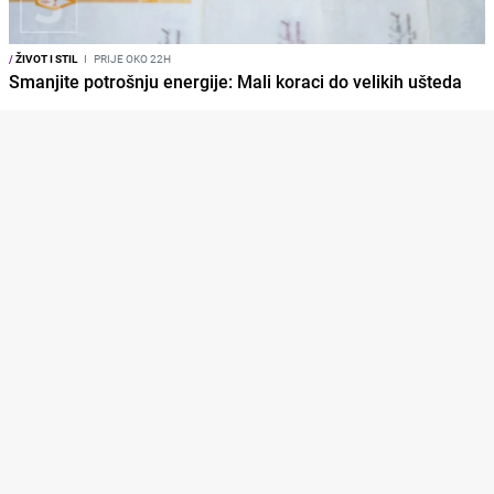
/
ŽIVOT I STIL
I
PRIJE OKO 22H
Smanjite potrošnju energije: Mali koraci do velikih ušteda