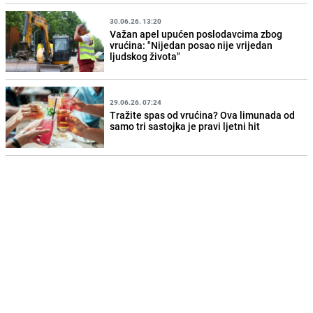
30.06.26. 13:20
Važan apel upućen poslodavcima zbog
vrućina: "Nijedan posao nije vrijedan
ljudskog života"
29.06.26. 07:24
Tražite spas od vrućina? Ova limunada od
samo tri sastojka je pravi ljetni hit