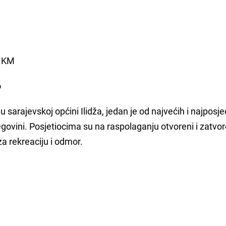
5 KM
o
u sarajevskoj općini Ilidža, jedan je od najvećih i najposje
ovini. Posjetiocima su na raspolaganju otvoreni i zatvor
za rekreaciju i odmor.