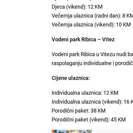
Djeca (vikend): 12 KM
Večernja ulaznica (radni dan): 8 K
Večernja ulaznica (vikend): 10 KM
Vodeni park Ribica – Vitez
Vodeni park Ribica u Vitezu nudi b
raspolaganju individualne i porodi
Cijene ulaznica:
Individualna ulaznica: 12 KM
Individualna ulaznica (vikend): 16
Porodični paket: 38 KM
Porodični paket (vikend): 45 KM