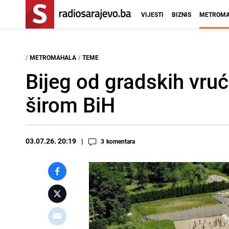
VIJESTI
BIZNIS
METROMA
/
METROMAHALA
/
TEME
Bijeg od gradskih vruć
širom BiH
03.07.26. 20:19
3
komentara