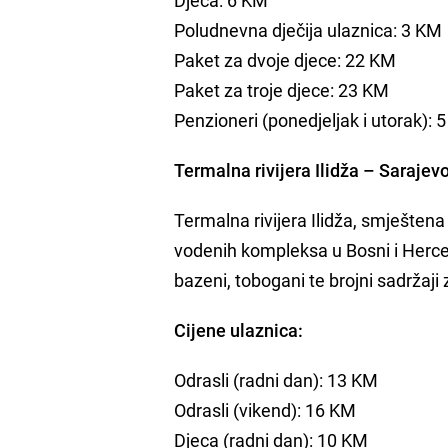
Poludnevna dječija ulaznica: 3 KM
Paket za dvoje djece: 22 KM
Paket za troje djece: 23 KM
Penzioneri (ponedjeljak i utorak): 
Termalna rivijera Ilidža – Sarajev
Termalna rivijera Ilidža, smještena 
vodenih kompleksa u Bosni i Herceg
bazeni, tobogani te brojni sadržaji 
Cijene ulaznica:
Odrasli (radni dan): 13 KM
Odrasli (vikend): 16 KM
Djeca (radni dan): 10 KM