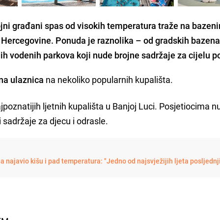
ojni građani spas od visokih temperatura traže na bazen
Hercegovine. Ponuda je raznolika – od gradskih bazena
 vodenih parkova koji nude brojne sadržaje za cijelu p
na ulaznica
na nekoliko popularnih kupališta.
jpoznatijih ljetnih kupališta u Banjoj Luci. Posjetiocima n
 sadržaje za djecu i odrasle.
najavio kišu i pad temperatura: "Jedno od najsvježijih ljeta posljednj