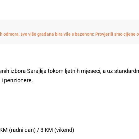
ih odmora, sve više građana bira vile s bazenom: Provjerili smo cijene 
enih izbora Sarajlija tokom ljetnih mjeseci, a uz standard
 i penzionere.
KM (radni dan) / 8 KM (vikend)