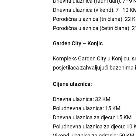
Dnevna ulaznica (radni dan): 7–9
Dnevna ulaznica (vikend): 7–10 K
Porodična ulaznica (tri člana): 22 
Porodična ulaznica (četiri člana): 
Garden City – Konjic
Kompleks Garden City u Konjicu,
s
posjetilaca zahvaljujući bazenima 
Cijene ulaznica:
Dnevna ulaznica: 32 KM
Poludnevna ulaznica: 15 KM
Dnevna ulaznica za djecu: 15 KM
Poludnevna ulaznica za djecu: 10
Vikend ulaznica za odrasle: 50 KM