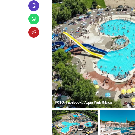
FOTO: Facebook / Aqua Park Ribica