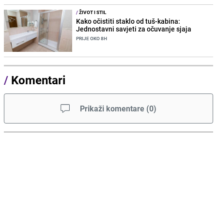
/
ŽIVOT I STIL
Kako očistiti staklo od tuš-kabina:
Jednostavni savjeti za očuvanje sjaja
PRIJE OKO 8H
/
Komentari
Prikaži komentare
(
0
)