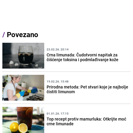
/
Povezano
23.02.26. 20:14
Crna limunada: Čudotvorni napitak za
čišćenje toksina i podmlađivanje kože
19.02.26. 15:48
Prirodna metoda: Pet stvari koje je najbolje
čistiti limunom
01.01.26. 17:15
Top recept protiv mamurluka: Otkrijte moć
crne limunade