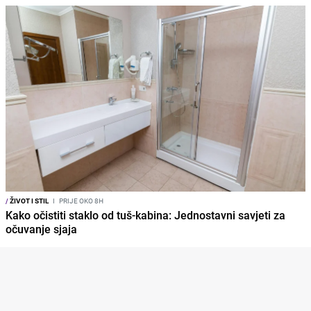
/
ŽIVOT I STIL
I
PRIJE OKO 8H
Kako očistiti staklo od tuš-kabina: Jednostavni savjeti za
očuvanje sjaja