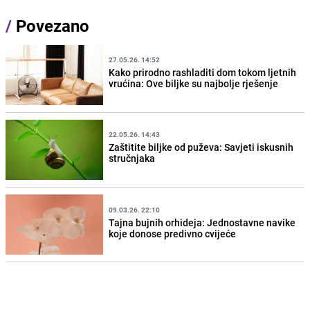
/
Povezano
27.05.26. 14:52
Kako prirodno rashladiti dom tokom ljetnih
vrućina: Ove biljke su najbolje rješenje
22.05.26. 14:43
Zaštitite biljke od puževa: Savjeti iskusnih
stručnjaka
09.03.26. 22:10
Tajna bujnih orhideja: Jednostavne navike
koje donose predivno cvijeće