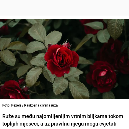
Foto: Pexels / Raskošna crvena ruža
Ruže su među najomiljenijim vrtnim biljkama tokom
toplijih mjeseci, a uz pravilnu njegu mogu cvjetati