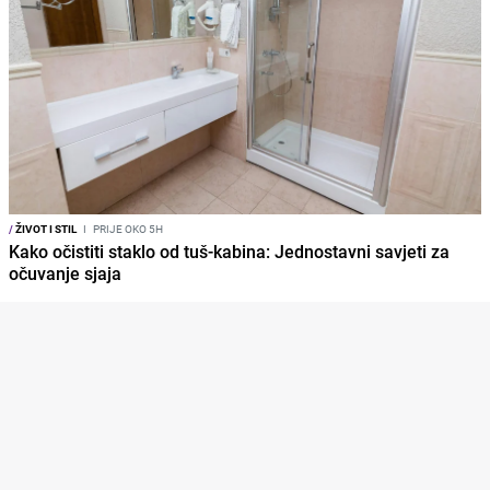
/
ŽIVOT I STIL
I
PRIJE OKO 5H
Kako očistiti staklo od tuš-kabina: Jednostavni savjeti za
očuvanje sjaja