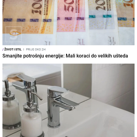
/
ŽIVOT I STIL
I
PRIJE OKO 2H
Smanjite potrošnju energije: Mali koraci do velikih ušteda