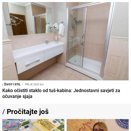
/
ŽIVOT I STIL
I
PRIJE OKO 6H
Kako očistiti staklo od tuš-kabina: Jednostavni savjeti za
očuvanje sjaja
/
Pročitajte još