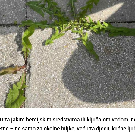
u za jakim hemijskim sredstvima ili ključalom vodom, n
tne – ne samo za okolne biljke, već i za djecu, kućne lju