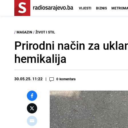
VIJESTI
BIZNIS
METROMA
/
MAGAZIN
/
ŽIVOT I STIL
Prirodni način za ukl
hemikalija
30.05.25. 11:22
0
komentara