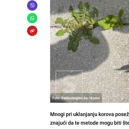
Foto: Radiosarajevo.ba / Korov
Mnogi pri uklanjanju korova posež
znajući da te metode mogu biti šte