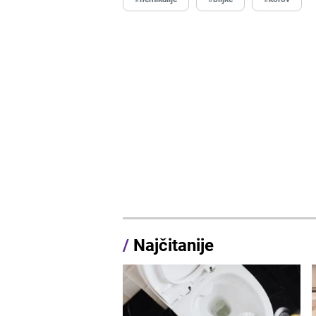
/
Najčitanije