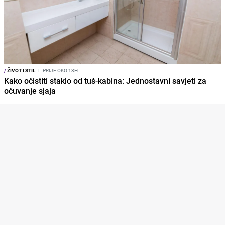
/
ŽIVOT I STIL
I
PRIJE OKO 13H
Kako očistiti staklo od tuš-kabina: Jednostavni savjeti za
očuvanje sjaja