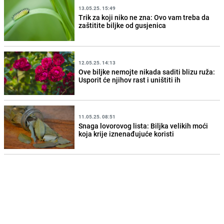
13.05.25. 15:49
Trik za koji niko ne zna: Ovo vam treba da
zaštitite biljke od gusjenica
12.05.25. 14:13
Ove biljke nemojte nikada saditi blizu ruža:
Usporit će njihov rast i uništiti ih
11.05.25. 08:51
Snaga lovorovog lista: Biljka velikih moći
koja krije iznenađujuće koristi