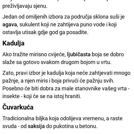
preživljavaju sjenu.
Jedan od omiljenih izbora za područja sklona suši je
agava
, sukulent koji ne zahtijeva puno vode i koji
ostavlja utisak gdje god ga posadite.
Kadulja
Ako tražite mirisno cvijeće,
ljubičasta
boja se dobro
slaže sa gotovo svakom drugom bojom u vrtu.
Zato, pravi izbor je kadulja koja neće zahtjevati mnogo
pažnje, a njen miris i boja privući će pažnju svih.
Posebno će biti dobra za male stanovnike vašeg vrta -
insekte - koji će se na istoj hraniti.
Čuvarkuća
Tradicionalna biljka koja odolijeva vremenu, a raste
svuda - od
saksija
do pukotina u betonu.