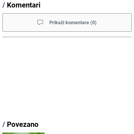
/
Komentari
Prikaži komentare
(
0
)
/
Povezano