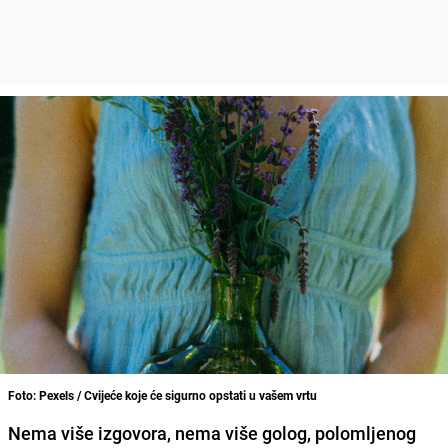
Foto: Pexels / Cvijeće koje će sigurno opstati u vašem vrtu
Nema više izgovora, nema više golog, polomljenog