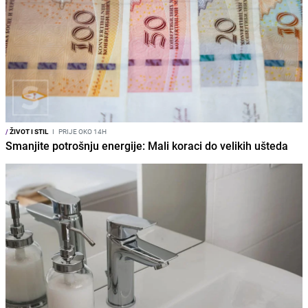
/
ŽIVOT I STIL
I
PRIJE OKO 14H
Smanjite potrošnju energije: Mali koraci do velikih ušteda