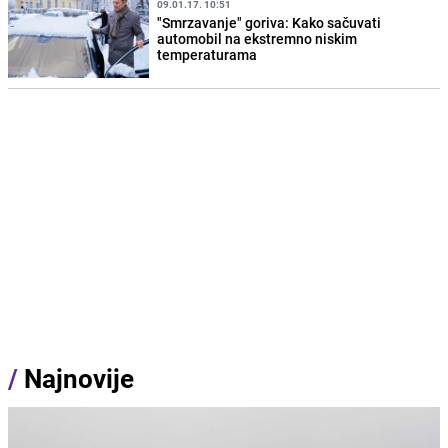
09.01.17. 10:51
"Smrzavanje" goriva: Kako sačuvati
automobil na ekstremno niskim
temperaturama
/
Najnovije