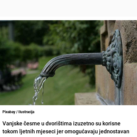
Pixabay / Ilustracija
Vanjske česme u dvorištima izuzetno su korisne
tokom ljetnih mjeseci jer omogućavaju jednostavan