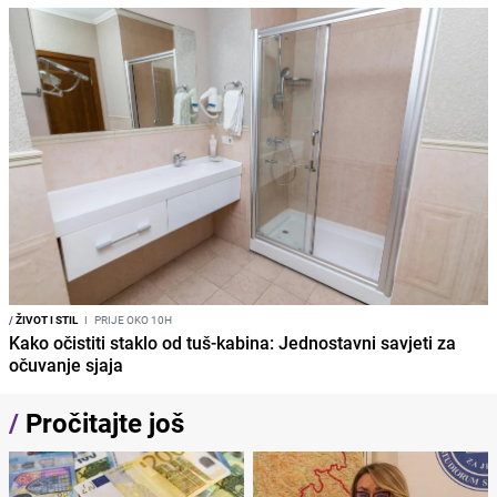
/
ŽIVOT I STIL
I
PRIJE OKO 10H
Kako očistiti staklo od tuš-kabina: Jednostavni savjeti za
očuvanje sjaja
/
Pročitajte još