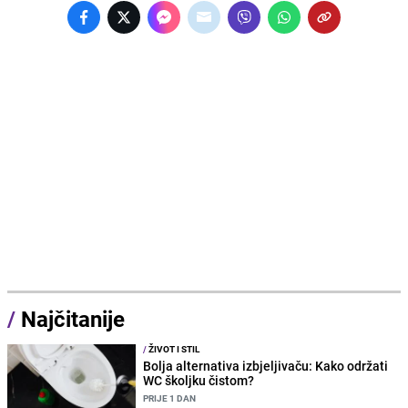
/
Najčitanije
/
ŽIVOT I STIL
Bolja alternativa izbjeljivaču: Kako održati
WC školjku čistom?
PRIJE 1 DAN