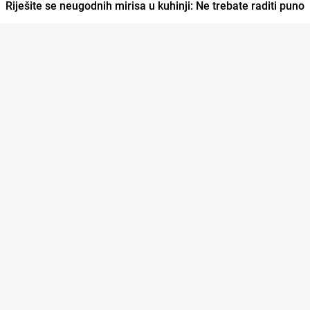
Riješite se neugodnih mirisa u kuhinji: Ne trebate raditi puno