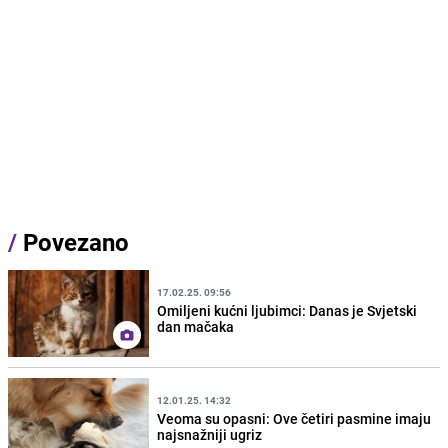
/
Povezano
17.02.25. 09:56
Omiljeni kućni ljubimci: Danas je Svjetski
dan mačaka
12.01.25. 14:32
Veoma su opasni: Ove četiri pasmine imaju
najsnažniji ugriz