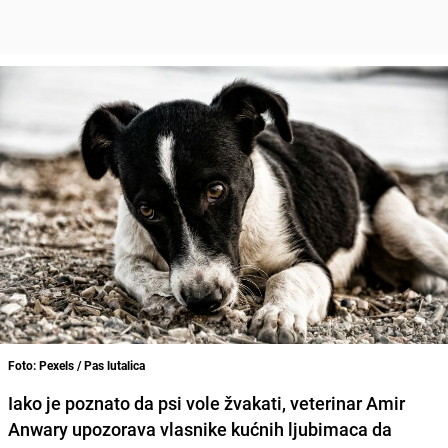
Foto: Pexels / Pas lutalica
Iako je poznato da psi vole žvakati, veterinar Amir
Anwary upozorava vlasnike kućnih ljubimaca da