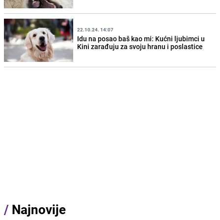
22.10.24. 14:07
Idu na posao baš kao mi: Kućni ljubimci u
Kini zarađuju za svoju hranu i poslastice
/
Najnovije