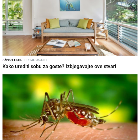
/
ŽIVOT I STIL
I
PRIJE OKO 3H
Kako urediti sobu za goste? Izbjegavajte ove stvari