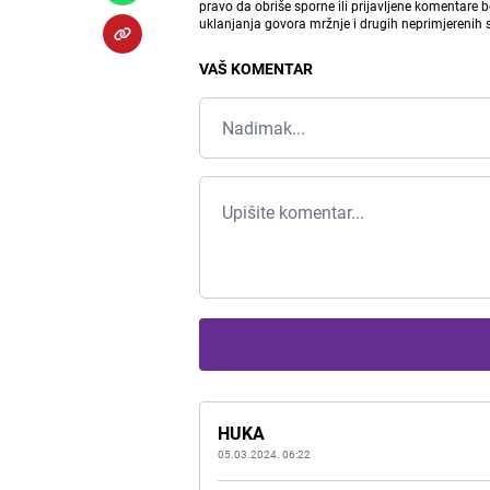
pravo da obriše sporne ili prijavljene komentare 
uklanjanja govora mržnje i drugih neprimjerenih
VAŠ KOMENTAR
HUKA
05.03.2024. 06:22