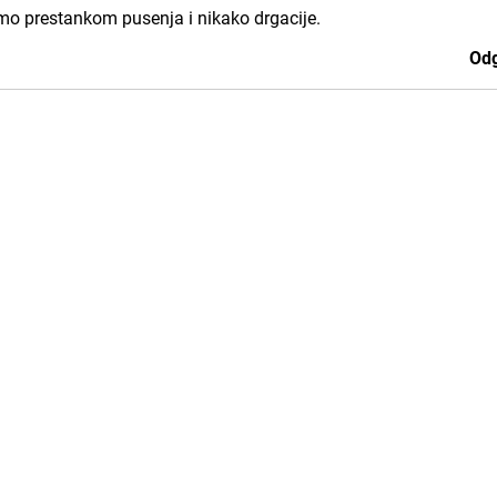
mo prestankom pusenja i nikako drgacije.
Odg