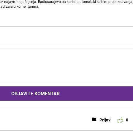
bez najave i objašnjenja. Radiosarajevo.ba koristi automatski sistem prepoznavanja 
 sadržaja u komentarima.
OBJAVITE KOMENTAR
Prijavi
0