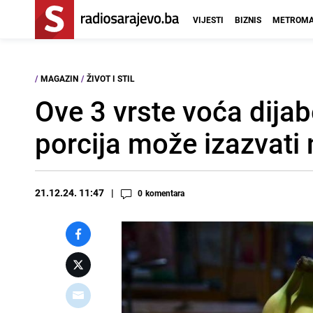
VIJESTI
BIZNIS
METROMA
/
MAGAZIN
/
ŽIVOT I STIL
Ove 3 vrste voća dijab
porcija može izazvati 
21.12.24. 11:47
0
komentara