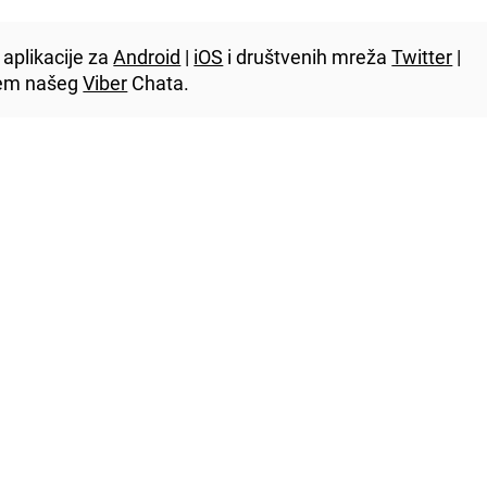
aplikacije za
Android
|
iOS
i društvenih mreža
Twitter
|
utem našeg
Viber
Chata.