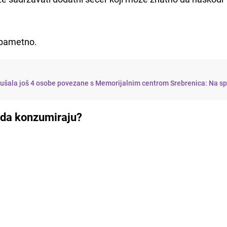
i pametno.
lušala još 4 osobe povezane s Memorijalnim centrom Srebrenica: Na sp
u da konzumiraju?