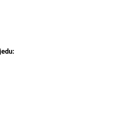
jedu: