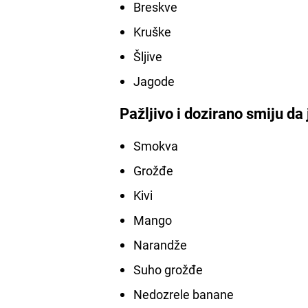
Breskve
Kruške
Šljive
Jagode
Pažljivo i dozirano smiju da 
Smokva
Grožđe
Kivi
Mango
Narandže
Suho grožđe
Nedozrele banane