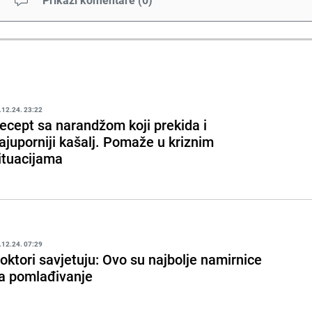
.12.24. 23:22
ecept sa narandžom koji prekida i
ajuporniji kašalj. Pomaže u kriznim
ituacijama
.12.24. 07:29
oktori savjetuju: Ovo su najbolje namirnice
a pomlađivanje