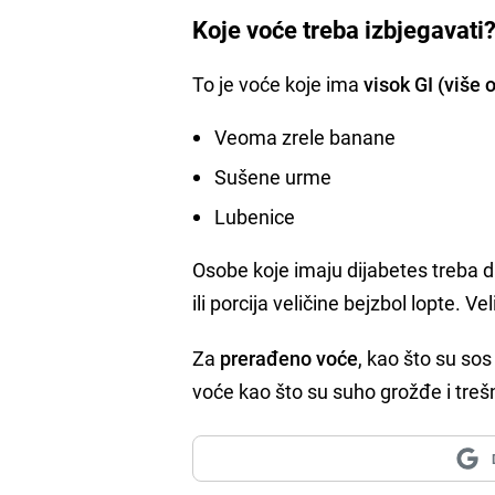
Koje voće treba izbjegavati
To je voće koje ima
visok GI (više 
Veoma zrele banane
Sušene urme
Lubenice
Osobe koje imaju dijabetes treba 
ili porcija veličine bejzbol lopte. Ve
Za
prerađeno voće
, kao što su sos
voće kao što su suho grožđe i treš