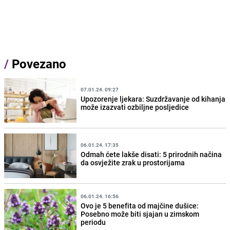
/
Povezano
07.01.24. 09:27
Upozorenje ljekara: Suzdržavanje od kihanja
može izazvati ozbiljne posljedice
06.01.24. 17:35
Odmah ćete lakše disati: 5 prirodnih načina
da osvježite zrak u prostorijama
06.01.24. 16:56
Ovo je 5 benefita od majčine dušice:
Posebno može biti sjajan u zimskom
periodu