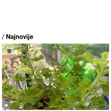
/
Najnovije