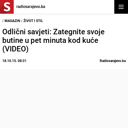
Otvor
/
MAGAZIN
/
ŽIVOT I STIL
Odlični savjeti: Zategnite svoje
butine u pet minuta kod kuće
(VIDEO)
18.10.15. 08:31
Radiosarajevo.ba