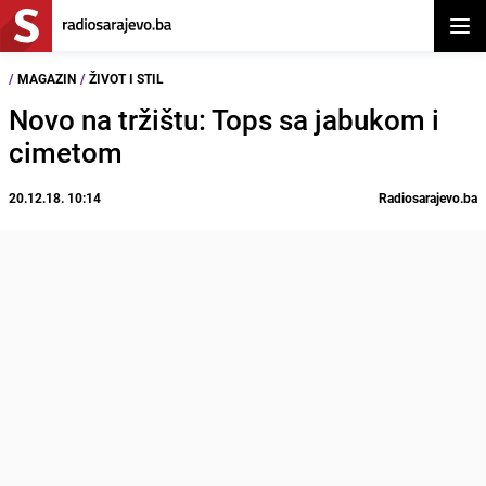
Otvor
/
MAGAZIN
/
ŽIVOT I STIL
Novo na tržištu: Tops sa jabukom i
cimetom
20.12.18. 10:14
Radiosarajevo.ba