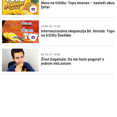
Novo na tržištu: Tops Ananas – naslađi okus
ljeta!
16.03.18. 17:23
Internacionalna ekspanzija bh. brenda: Tops
na tržištu Švedske
02.10.17. 14:50
Život bogataša: Da me hoće pogurat' s
jednim miliJonom