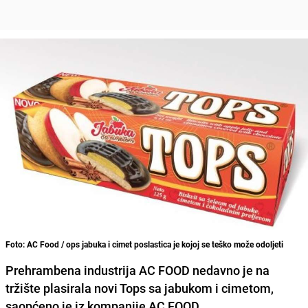
Foto: AC Food / ops jabuka i cimet poslastica je kojoj se teško može odoljeti
Prehrambena industrija AC FOOD nedavno je na
tržište plasirala novi Tops sa jabukom i cimetom,
saopćeno je iz kompanije AC FOOD