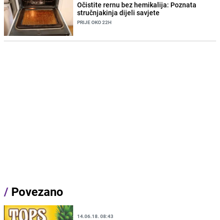
Očistite rernu bez hemikalija: Poznata
stručnjakinja dijeli savjete
PRIJE OKO 22H
/
Povezano
14.06.18. 08:43