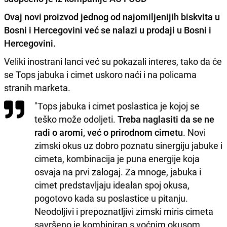
Ovaj novi proizvod jednog od najomiljenijih biskvita u
Bosni i Hercegovini već se nalazi u prodaji u Bosni i
Hercegovini.
Veliki inostrani lanci već su pokazali interes, tako da će
se Tops jabuka i cimet uskoro naći i na policama
stranih marketa.
"Tops jabuka i cimet poslastica je kojoj se
teško može odoljeti.
Treba naglasiti da se ne
radi o aromi, već o prirodnom cimetu
. Novi
zimski okus uz dobro poznatu sinergiju jabuke i
cimeta, kombinacija je puna energije koja
osvaja na prvi zalogaj. Za mnoge, jabuka i
cimet predstavljaju idealan spoj okusa,
pogotovo kada su poslastice u pitanju.
Neodoljivi i prepoznatljivi zimski miris cimeta
savršeno je kombiniran s voćnim okusom