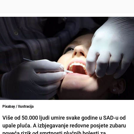
Pixabay / Ilustracija
Više od 50.000 ljudi umire svake godine u SAD-u od
upale pluća. A izbjegavanje redovne posjete zubaru
poveća rizik od smrtnosti plućnih bolesti za