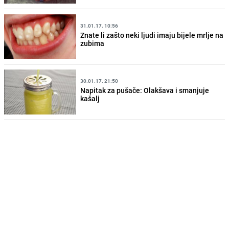
31.01.17. 10:56
Znate li zašto neki ljudi imaju bijele mrlje na
zubima
30.01.17. 21:50
Napitak za pušače: Olakšava i smanjuje
kašalj