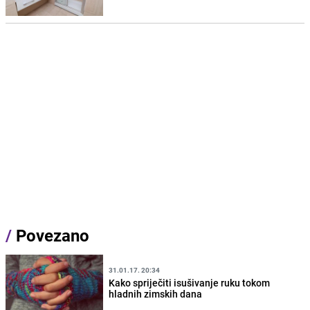
/
Povezano
31.01.17. 20:34
Kako spriječiti isušivanje ruku tokom
hladnih zimskih dana