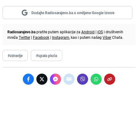
Dodajte Radiosarajevo.ba u omiljene Google izvore
Radiosarajevo.ba
pratite putem aplikacije za
Android
|
iOS
i društvenih
mreža
Twitter
|
Facebook
|
Instagram
, kao i putem našeg
Viber
Chata.
#zdravlje
#upala pluća