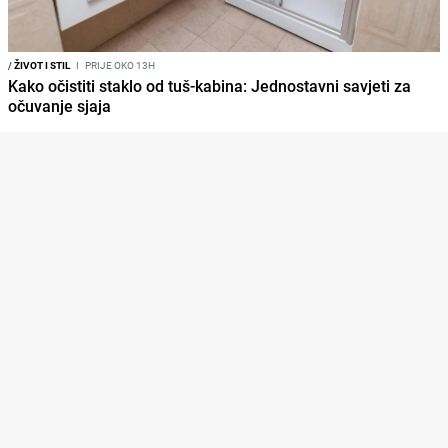
/
ŽIVOT I STIL
I
PRIJE OKO 13H
Kako očistiti staklo od tuš-kabina: Jednostavni savjeti za
očuvanje sjaja