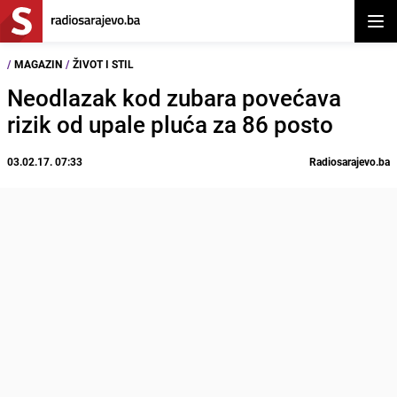
Otvor
/
MAGAZIN
/
ŽIVOT I STIL
Neodlazak kod zubara povećava
rizik od upale pluća za 86 posto
03.02.17. 07:33
Radiosarajevo.ba