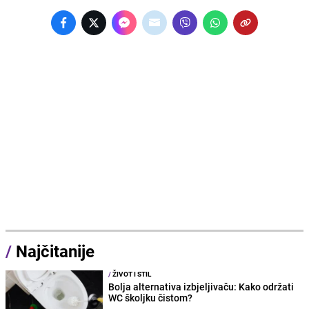
/
Najčitanije
/
ŽIVOT I STIL
Bolja alternativa izbjeljivaču: Kako održati
WC školjku čistom?