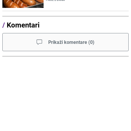
/
Komentari
Prikaži komentare
(
0
)