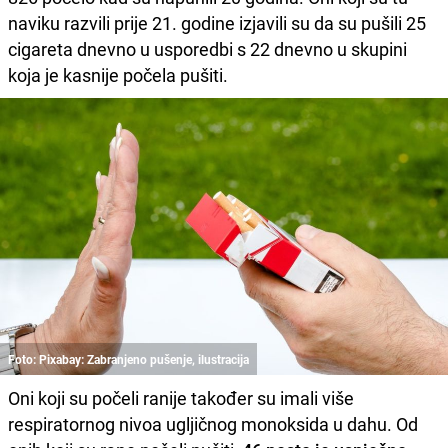
naviku razvili prije 21. godine izjavili su da su pušili 25
cigareta dnevno u usporedbi s 22 dnevno u skupini
koja je kasnije počela pušiti.
Foto: Pixabay: Zabranjeno pušenje, ilustracija
Oni koji su počeli ranije također su imali više
respiratornog nivoa ugljičnog monoksida u dahu. Od