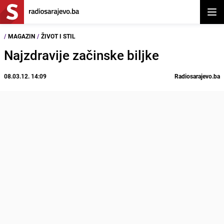
Otvor
/
MAGAZIN
/
ŽIVOT I STIL
Najzdravije začinske biljke
08.03.12. 14:09
Radiosarajevo.ba