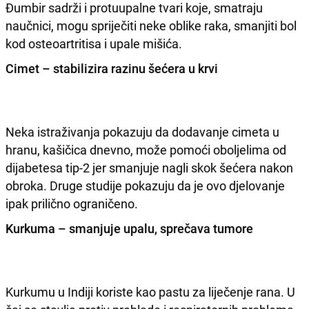
Đumbir sadrži i protuupalne tvari koje, smatraju
naučnici, mogu spriječiti neke oblike raka, smanjiti bol
kod osteoartritisa i upale mišića.
Cimet – stabilizira razinu šećera u krvi
Neka istraživanja pokazuju da dodavanje cimeta u
hranu, kašičica dnevno, može pomoći oboljelima od
dijabetesa tip-2 jer smanjuje nagli skok šećera nakon
obroka. Druge studije pokazuju da je ovo djelovanje
ipak prilično ograničeno.
Kurkuma – smanjuje upalu, sprečava tumore
Kurkumu u Indiji koriste kao pastu za liječenje rana. U