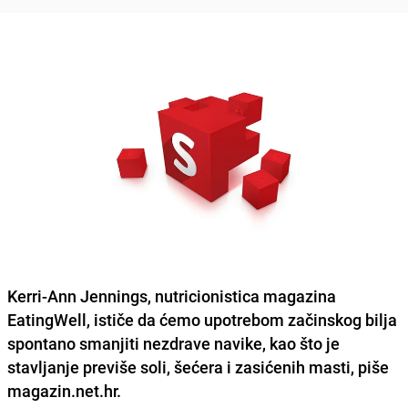
Kerri-Ann Jennings, nutricionistica magazina
EatingWell, ističe da ćemo upotrebom začinskog bilja
spontano smanjiti nezdrave navike, kao što je
stavljanje previše soli, šećera i zasićenih masti, piše
magazin.net.hr.