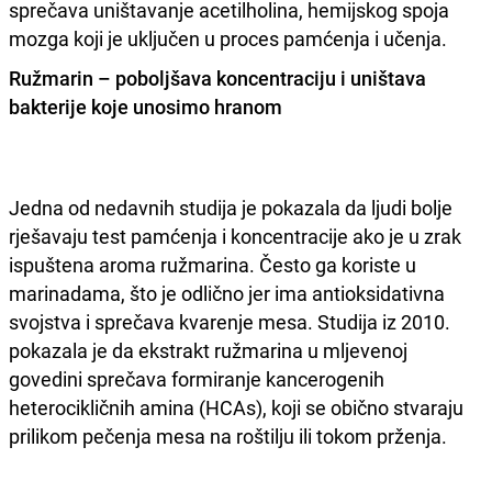
sprečava uništavanje acetilholina, hemijskog spoja
mozga koji je uključen u proces pamćenja i učenja.
Ružmarin – poboljšava koncentraciju i uništava
bakterije koje unosimo hranom
Jedna od nedavnih studija je pokazala da ljudi bolje
rješavaju test pamćenja i koncentracije ako je u zrak
ispuštena aroma ružmarina. Često ga koriste u
marinadama, što je odlično jer ima antioksidativna
svojstva i sprečava kvarenje mesa. Studija iz 2010.
pokazala je da ekstrakt ružmarina u mljevenoj
govedini sprečava formiranje kancerogenih
heterocikličnih amina (HCAs), koji se obično stvaraju
prilikom pečenja mesa na roštilju ili tokom prženja.