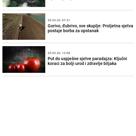
30.03.26. 07:31
Gorivo, đubrivo, sve skuplje: Proljetna sjetva
postaje borba za opstanak
20.03.26. 12:08
Put do uspješne sjetve paradajza: Ključni
koraci za bolji urod i zdravlje biljaka