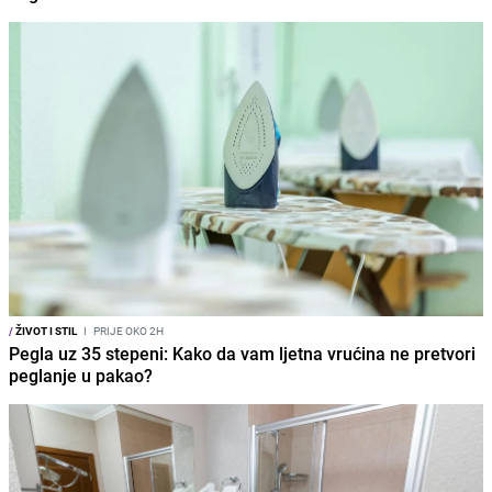
/
ŽIVOT I STIL
I
PRIJE OKO 2H
Pegla uz 35 stepeni: Kako da vam ljetna vrućina ne pretvori
peglanje u pakao?