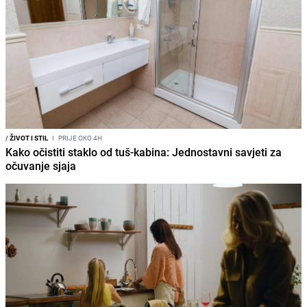
/
ŽIVOT I STIL
I
PRIJE OKO 4H
Kako očistiti staklo od tuš-kabina: Jednostavni savjeti za
očuvanje sjaja