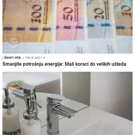
/
ŽIVOT I STIL
I
PRIJE OKO 1H
Smanjite potrošnju energije: Mali koraci do velikih ušteda