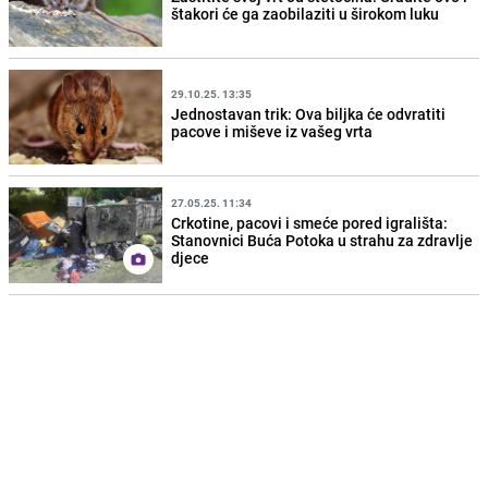
štakori će ga zaobilaziti u širokom luku
29.10.25. 13:35
Jednostavan trik: Ova biljka će odvratiti
pacove i miševe iz vašeg vrta
27.05.25. 11:34
Crkotine, pacovi i smeće pored igrališta:
Stanovnici Buća Potoka u strahu za zdravlje
djece