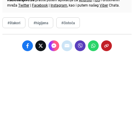
mreža
Twitter
|
Facebook
|
Instagram
, kao i putem našeg
Viber
Chata.
#štakori
#higijena
#čistoća