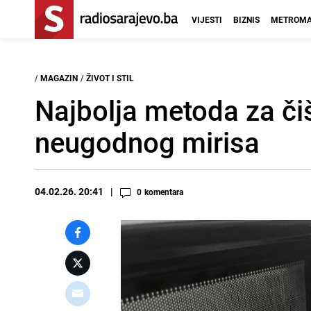
VIJESTI
BIZNIS
METROMA
/
MAGAZIN
/
ŽIVOT I STIL
Najbolja metoda za čiš
neugodnog mirisa
04.02.26. 20:41
0
komentara