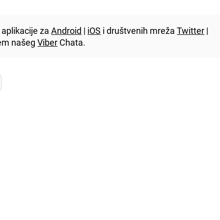
aplikacije za
Android
|
iOS
i društvenih mreža
Twitter
|
utem našeg
Viber
Chata.