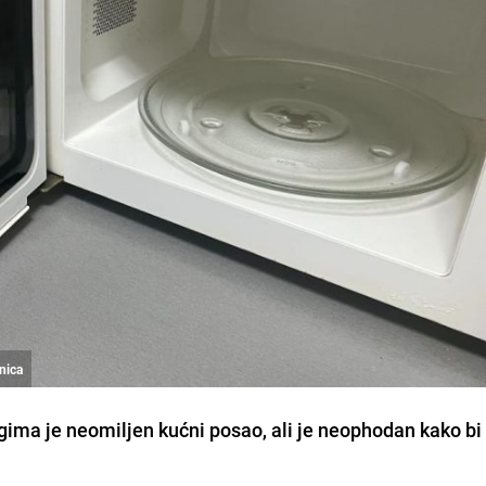
ćnica
ima je neomiljen kućni posao, ali je neophodan kako bi