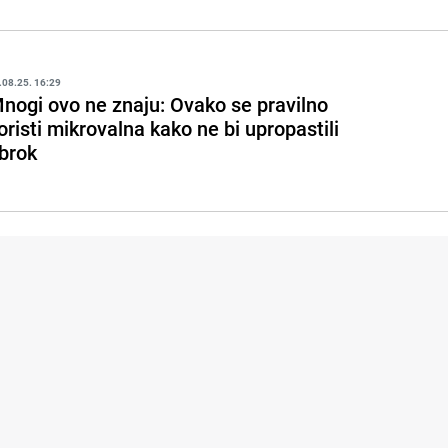
.08.25. 16:29
nogi ovo ne znaju: Ovako se pravilno
oristi mikrovalna kako ne bi upropastili
brok