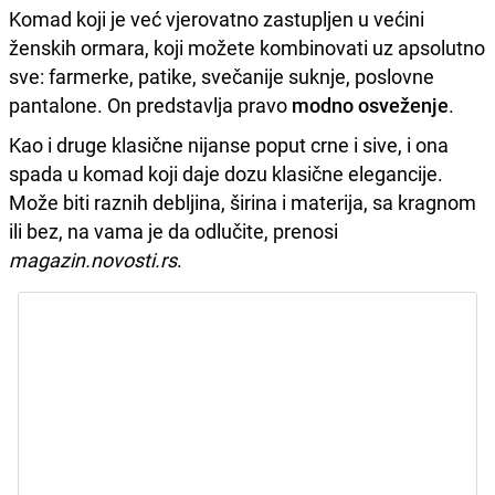
Komad koji je već vjerovatno zastupljen u većini
ženskih ormara, koji možete kombinovati uz apsolutno
sve: farmerke, patike, svečanije suknje, poslovne
pantalone. On predstavlja pravo
modno osveženje
.
Kao i druge klasične nijanse poput crne i sive, i ona
spada u komad koji daje dozu klasične elegancije.
Može biti raznih debljina, širina i materija, sa kragnom
ili bez, na vama je da odlučite, prenosi
magazin.novosti.rs
.