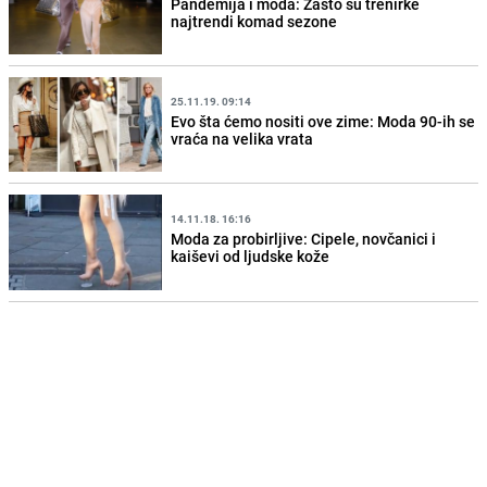
Pandemija i moda: Zašto su trenirke
najtrendi komad sezone
25.11.19. 09:14
Evo šta ćemo nositi ove zime: Moda 90-ih se
vraća na velika vrata
14.11.18. 16:16
Moda za probirljive: Cipele, novčanici i
kaiševi od ljudske kože