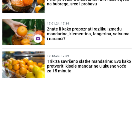
na bubrege, srce i probavu
17.01.24. 17:34
Znate li kako prepoznati razliku između
mandarina, klementina, tangerina, satsuma
i naranči?
19.12.23. 17:29
Trik za savršeno slatke mandarine: Evo kako
pretvoriti kisele mandarine u ukusno voće
za 15 minuta