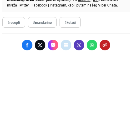
mreža
Twitter
|
Facebook
|
Instagram
, kao i putem našeg
Viber
Chata.
#recepti
#mandarine
#kolači