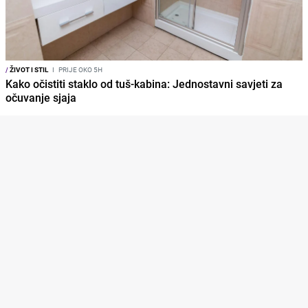
/
ŽIVOT I STIL
I
PRIJE OKO 5H
Kako očistiti staklo od tuš-kabina: Jednostavni savjeti za
očuvanje sjaja