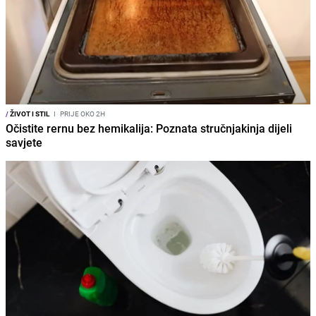
/
ŽIVOT I STIL
I
PRIJE OKO 2H
Očistite rernu bez hemikalija: Poznata stručnjakinja dijeli
savjete