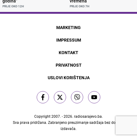
godina"
vremena
PRIJE OKO 12H
PRIJE OKO 7H
MARKETING
IMPRESSUM
KONTAKT
PRIVATNOST
USLOVI KORIŠTENJA
Copyright 2007. - 2026.
radiosarajevo.ba
.
Sva prava pridržana. Zabranjeno preuzimanje sadržaja bez dozvole
izdavača.