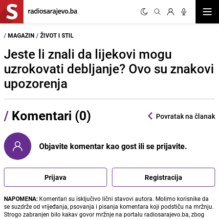
Otvor
/
MAGAZIN
/
ŽIVOT I STIL
Jeste li znali da lijekovi mogu
uzrokovati debljanje? Ovo su znakovi
upozorenja
/
Komentari (0)
Povratak na članak
Objavite komentar kao gost ili se prijavite.
Prijava
Registracija
NAPOMENA:
Komentari su isključivo lični stavovi autora. Molimo korisnike da
se suzdrže od vrijeđanja, psovanja i pisanja komentara koji podstiču na mržnju.
Strogo zabranjen bilo kakav govor mržnje na portalu radiosarajevo.ba, zbog