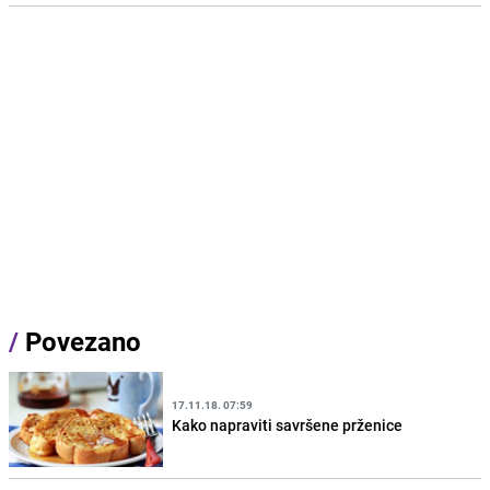
/
Povezano
17.11.18. 07:59
Kako napraviti savršene prženice