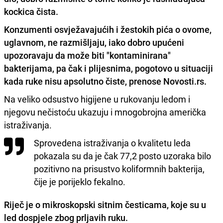
kockica čista.
Konzumenti osvježavajućih i žestokih pića o ovome,
uglavnom, ne razmišljaju, iako dobro upućeni
upozoravaju da može biti "kontaminirana"
bakterijama, pa čak i plijesnima, pogotovo u situaciji
kada ruke nisu apsolutno čiste, prenose Novosti.rs.
Na veliko odsustvo higijene u rukovanju ledom i
njegovu nečistoću ukazuju i mnogobrojna američka
istraživanja.
Sprovedena istraživanja o kvalitetu leda
pokazala su da je čak 77,2 posto uzoraka bilo
pozitivno na prisustvo koliformnih bakterija,
čije je porijeklo fekalno.
Riječ je o mikroskopski sitnim česticama, koje su u
led dospjele zbog prljavih ruku.