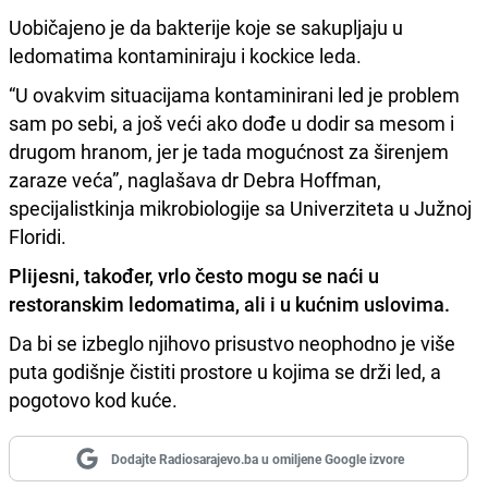
Uobičajeno je da bakterije koje se sakupljaju u
ledomatima kontaminiraju i kockice leda.
“U ovakvim situacijama kontaminirani led je problem
sam po sebi, a još veći ako dođe u dodir sa mesom i
drugom hranom, jer je tada mogućnost za širenjem
zaraze veća”, naglašava dr Debra Hoffman,
specijalistkinja mikrobiologije sa Univerziteta u Južnoj
Floridi.
Plijesni, također, vrlo često mogu se naći u
restoranskim ledomatima, ali i u kućnim uslovima.
Da bi se izbeglo njihovo prisustvo neophodno je više
puta godišnje čistiti prostore u kojima se drži led, a
pogotovo kod kuće.
Dodajte Radiosarajevo.ba u omiljene Google izvore