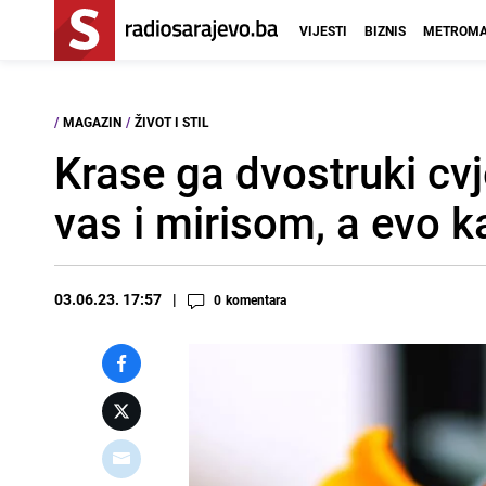
VIJESTI
BIZNIS
METROMA
/
MAGAZIN
/
ŽIVOT I STIL
Krase ga dvostruki cvj
vas i mirisom, a evo 
03.06.23. 17:57
0
komentara