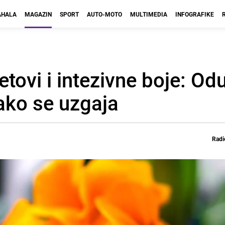
HALA
MAGAZIN
SPORT
AUTO-MOTO
MULTIMEDIA
INFOGRAFIKE
etovi i intezivne boje: Od
kako se uzgaja
Radi