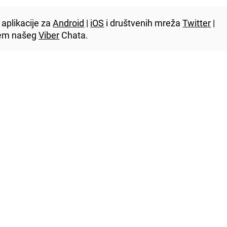
aplikacije za
Android
|
iOS
i društvenih mreža
Twitter
|
utem našeg
Viber
Chata.