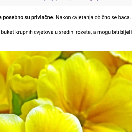
ba posebno su privlačne
. Nakon cvjetanja obično se baca.
si buket krupnih cvjetova u sredini rozete, a mogu biti
bijeli