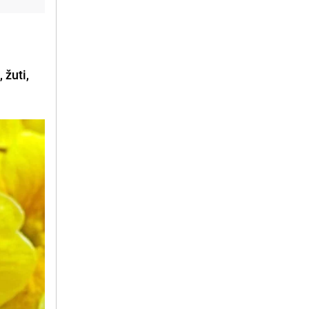
, žuti,