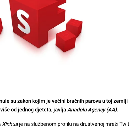
ule su zakon kojim je većini bračnih parova u toj zemlji 
više od jednog djeteta, javlja
Anadolu Agency (AA)
.
a
Xinhua
je na službenom profilu na društvenoj mreži Twit