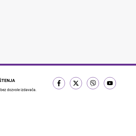
IŠTENJA
 bez dozvole izdavača.