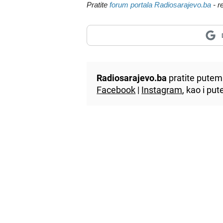
Pratite
forum portala Radiosarajevo.ba
- r
Radiosarajevo.ba
pratite putem 
Facebook
|
Instagram
, kao i p