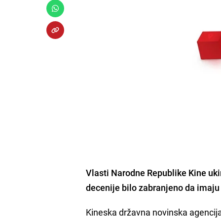
Vlasti Narodne Republike Kine ukin
decenije bilo zabranjeno da imaju 
Kineska državna novinska agencij