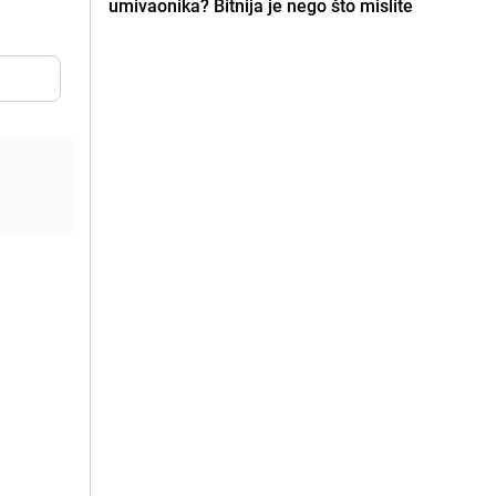
umivaonika? Bitnija je nego što mislite