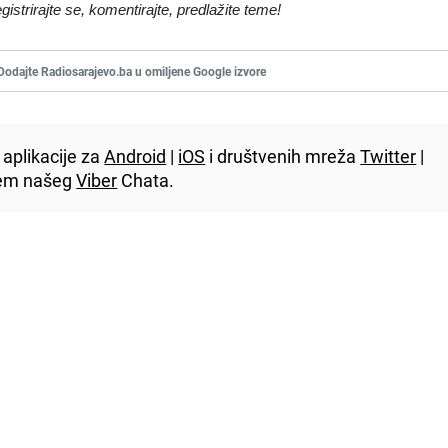
egistrirajte se, komentirajte, predlažite teme!
Dodajte Radiosarajevo.ba u omiljene Google izvore
aplikacije za
Android
|
iOS
i društvenih mreža
Twitter
|
utem našeg
Viber
Chata.