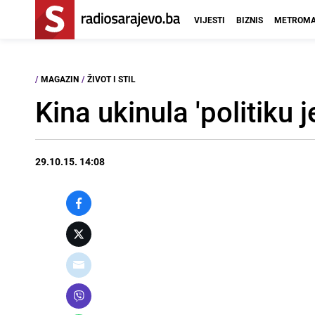
VIJESTI
BIZNIS
METROMA
/
MAGAZIN
/
ŽIVOT I STIL
Kina ukinula 'politiku 
29.10.15. 14:08