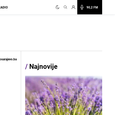
RADIO
90,2 FM
osarajevo.ba
/
Najnovije