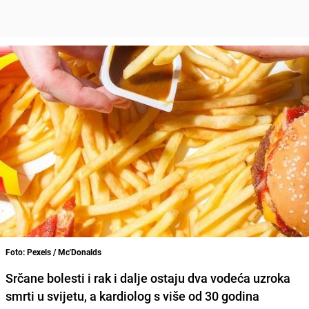
Foto: Pexels / Mc'Donalds
Srčane bolesti i rak i dalje ostaju dva vodeća uzroka
smrti u svijetu, a kardiolog s više od 30 godina