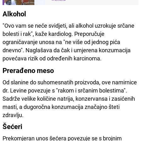
Alkohol
"Ovo vam se neće svidjeti, ali alkohol uzrokuje srčane
bolesti i rak", kaže kardiolog. Preporučuje
ograničavanje unosa na "ne više od jednog pića
dnevno". Naglašava da čak i umjerena konzumacija
povećava rizik od određenih karcinoma.
Prerađeno meso
Od slanine do suhomesnatih proizvoda, ove namirnice
dr. Levine povezuje s "rakom i srčanim bolestima".
Sadrže velike količine natrija, konzervansa i zasićenih
masti, a dugoročna konzumacija značajno šteti
zdravlju.
Šećeri
Prekomjeran unos šećera povezuje se s brojnim