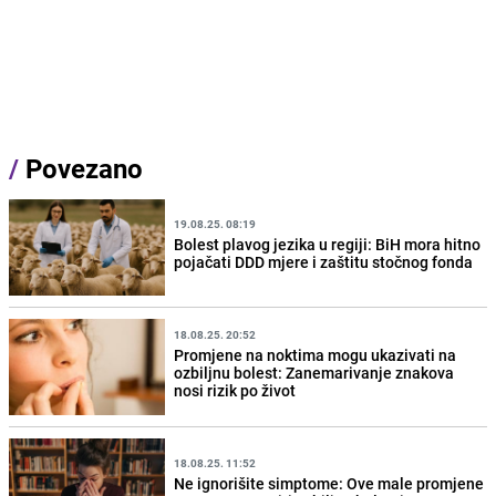
/
Povezano
19.08.25. 08:19
Bolest plavog jezika u regiji: BiH mora hitno
pojačati DDD mjere i zaštitu stočnog fonda
18.08.25. 20:52
Promjene na noktima mogu ukazivati na
ozbiljnu bolest: Zanemarivanje znakova
nosi rizik po život
18.08.25. 11:52
Ne ignorišite simptome: Ove male promjene