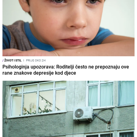
/
ŽIVOT I STIL
I
PRIJE OKO 2H
Psihologinja upozorava: Roditelji često ne prepoznaju ove
rane znakove depresije kod djece